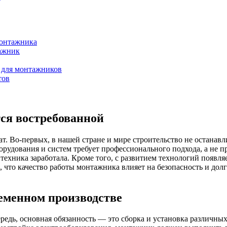
монтажника
ажник
 для монтажников
тов
ся востребованной
т. Во-первых, в нашей стране и мире строительство не останавл
удования и систем требует профессионального подхода, а не пр
 техника заработала. Кроме того, с развитием технологий появл
то качество работы монтажника влияет на безопасность и долг
еменном производстве
редь, основная обязанность — это сборка и установка различных