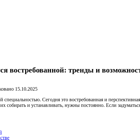
ся востребованной: тренды и возможнос
ковано
15.10.2025
 специальностью. Сегодня это востребованная и перспективная 
их собирать и устанавливать, нужны постоянно. Если задуматьс
й
стве