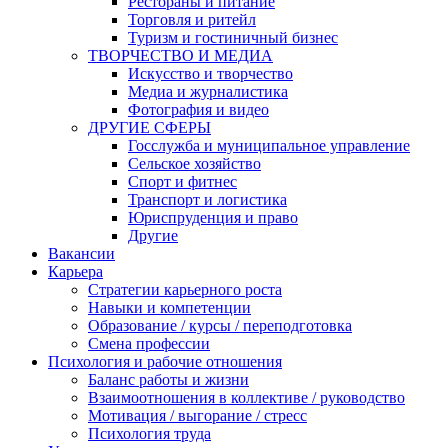
Рестораны и питание
Торговля и ритейл
Туризм и гостиничный бизнес
ТВОРЧЕСТВО И МЕДИА
Искусство и творчество
Медиа и журналистика
Фотография и видео
ДРУГИЕ СФЕРЫ
Госслужба и муниципальное управление
Сельское хозяйство
Спорт и фитнес
Транспорт и логистика
Юриспруденция и право
Другие
Вакансии
Карьера
Стратегии карьерного роста
Навыки и компетенции
Образование / курсы / переподготовка
Смена профессии
Психология и рабочие отношения
Баланс работы и жизни
Взаимоотношения в коллективе / руководство
Мотивация / выгорание / стресс
Психология труда