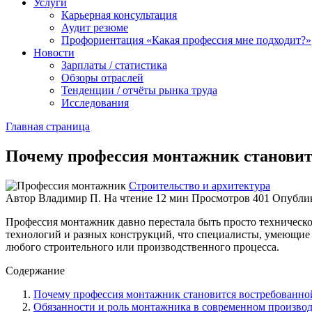
Услуги
Карьерная консультация
Аудит резюме
Профориентация «Какая профессия мне подходит?»
Новости
Зарплаты / статистика
Обзоры отраслей
Тенденции / отчёты рынка труда
Исследования
Главная страница
Почему профессия монтажник становит
Строительство и архитектура
Автор
Владимир П.
На чтение
12 мин
Просмотров
401
Опубли
Профессия монтажник давно перестала быть просто технической
технологий и разных конструкций, что специалисты, умеющие 
любого строительного или производственного процесса.
Содержание
Почему профессия монтажник становится востребованно
Обязанности и роль монтажника в современном производ