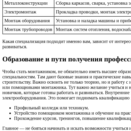
Металлоконструкции
Сборка каркасов, сварка, установка 
Электромонтаж
Прокладка проводки, монтаж электр
Монтаж оборудования
Установка и наладка машины и при
Монтаж трубопроводов
Монтаж систем отопления, водоснабж
Какая специализация подходит именно вам, зависит от интерес
развиваться.
Образование и пути получения профес
Чтобы стать монтажником, не обязательно иметь высшее образ
специальностям. Там дают базовые знания и практические нав
строительству. Важно освоить не только теорию, но и работу 
или помощниками монтажника. Тут важно желание учиться и на
новичков, которые готовы работать и развиваться. Внутренни
электрооборудования. Это помогает поднимать квалификацию и
Профильный колледж или техникум.
Устройство помощником монтажника и обучение на прак
Прохождение курсов, тренингов, повышение квалификац
Главное — не бояться начинать и искать возможности учиться 