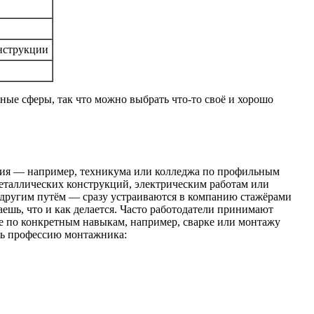
инструкции
ные сферы, так что можно выбрать что-то своё и хорошо
ания — например, техникума или колледжа по профильным
еталлических конструкций, электрическим работам или
о другим путём — сразу устраиваются в компанию стажёрами
ешь, что и как делается. Часто работодатели принимают
ие по конкретным навыкам, например, сварке или монтажу
ть профессию монтажника: