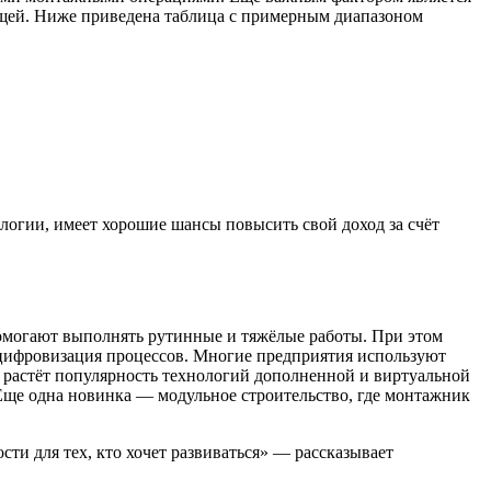
ующей. Ниже приведена таблица с примерным диапазоном
огии, имеет хорошие шансы повысить свой доход за счёт
помогают выполнять рутинные и тяжёлые работы. При этом
— цифровизация процессов. Многие предприятия используют
 растёт популярность технологий дополненной и виртуальной
Еще одна новинка — модульное строительство, где монтажник
и для тех, кто хочет развиваться» — рассказывает