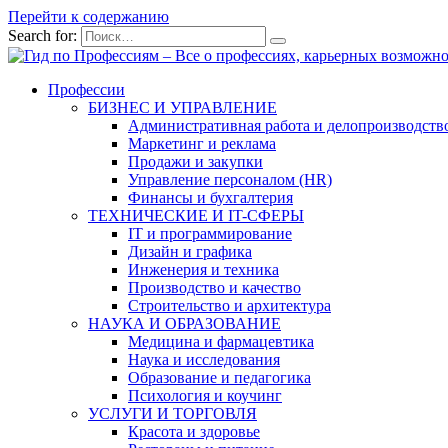
Перейти к содержанию
Search for:
Профессии
БИЗНЕС И УПРАВЛЕНИЕ
Административная работа и делопроизводств
Маркетинг и реклама
Продажи и закупки
Управление персоналом (HR)
Финансы и бухгалтерия
ТЕХНИЧЕСКИЕ И IT-СФЕРЫ
IT и программирование
Дизайн и графика
Инженерия и техника
Производство и качество
Строительство и архитектура
НАУКА И ОБРАЗОВАНИЕ
Медицина и фармацевтика
Наука и исследования
Образование и педагогика
Психология и коучинг
УСЛУГИ И ТОРГОВЛЯ
Красота и здоровье