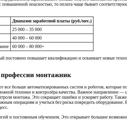
на с повышенной опасностью, то оплата чаще бывает соответств
Диапазон заработной платы (руб./мес.)
25 000 – 35 000
40 000 – 60 000
ание
60 000 – 80 000+
ый постоянно повышает квалификацию и осваивает новые технол
 профессии монтажник
ют все больше автоматизированных систем и роботов, которые 
 сложной техники и контролёра качества. Важное направление 
роля монтажа. Это сокращает ошибки и ускоряет работу. Также
жным операциям и учиться без риска повредить оборудование. 
цесс.
гий и постоянным обучением. Это открывает большие возможност