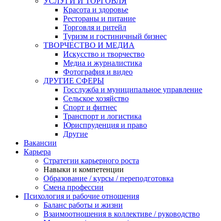
УСЛУГИ И ТОРГОВЛЯ
Красота и здоровье
Рестораны и питание
Торговля и ритейл
Туризм и гостиничный бизнес
ТВОРЧЕСТВО И МЕДИА
Искусство и творчество
Медиа и журналистика
Фотография и видео
ДРУГИЕ СФЕРЫ
Госслужба и муниципальное управление
Сельское хозяйство
Спорт и фитнес
Транспорт и логистика
Юриспруденция и право
Другие
Вакансии
Карьера
Стратегии карьерного роста
Навыки и компетенции
Образование / курсы / переподготовка
Смена профессии
Психология и рабочие отношения
Баланс работы и жизни
Взаимоотношения в коллективе / руководство