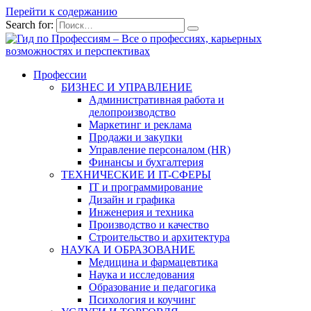
Перейти к содержанию
Search for:
Профессии
БИЗНЕС И УПРАВЛЕНИЕ
Административная работа и
делопроизводство
Маркетинг и реклама
Продажи и закупки
Управление персоналом (HR)
Финансы и бухгалтерия
ТЕХНИЧЕСКИЕ И IT-СФЕРЫ
IT и программирование
Дизайн и графика
Инженерия и техника
Производство и качество
Строительство и архитектура
НАУКА И ОБРАЗОВАНИЕ
Медицина и фармацевтика
Наука и исследования
Образование и педагогика
Психология и коучинг