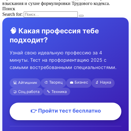
взыскания и сухие формулировки Трудового кодекса.
Поиск
Search for:
🧠 Какая профессия тебе
подходит?
Узнай свою идеальную профессию за 4
минуты. Тест на профориентацию 2025 с
самыми востребованными специальностями.
🎨 Творец
💼 Бизнес
🔬 Наука
💻 Айтишник
🤝 Соц.работа
🔧 Техника
👉 Пройти тест бесплатно