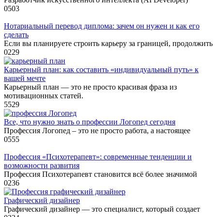
0
503
Нотариальный перевод диплома: зачем он нужен и как его
сделать
Если вы планируете строить карьеру за границей, продолжить
0
229
Карьерный план: как составить «индивидуальный путь» к
вашей мечте
Карьерный план — это не просто красивая фраза из
мотивационных статей.
5
529
Все, что нужно знать о профессии Логопед сегодня
Профессия Логопед – это не просто работа, а настоящее
0
555
Профессия «Психотерапевт»: современные тенденции и
возможности развития
Профессия Психотерапевт становится всё более значимой
0
236
Графический дизайнер
Графический дизайнер — это специалист, который создает