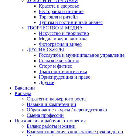
УСЛУГИ И ТОРГОВЛЯ
Красота и здоровье
Рестораны и питание
Торговля и ритейл
Туризм и гостиничный бизнес
ТВОРЧЕСТВО И МЕДИА
Искусство и творчество
Медиа и журналистика
Фотография и видео
ДРУГИЕ СФЕРЫ
Госслужба и муниципальное управление
Сельское хозяйство
Спорт и фитнес
Транспорт и логистика
Юриспруденция и право
Другие
Вакансии
Карьера
Стратегии карьерного роста
Навыки и компетенции
Образование / курсы / переподготовка
Смена профессии
Психология и рабочие отношения
Баланс работы и жизни
Взаимоотношения в коллективе / руководство