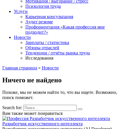
Мотивация / выгорание / стресс
Психология труда
Услуги
Карьерная консультация
Аудит резюме
Профориентация «Какая профессия мне
подходит?»
Новости
Зарплаты / статистика
Обзоры отраслей
Тенденции / отчёты рынка труда
Исследования
Главная страница
»
Новости
Ничего не найдено
Похоже, мы не можем найти то, что вы ищете. Возможно,
поиск поможет.
Search for:
Вам также может понравиться
Разработчик искусственного интеллекта
Разработчик искусственного интеллекта (AI Developer)