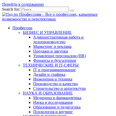
Перейти к содержанию
Search for:
Профессии
БИЗНЕС И УПРАВЛЕНИЕ
Административная работа и
делопроизводство
Маркетинг и реклама
Продажи и закупки
Управление персоналом (HR)
Финансы и бухгалтерия
ТЕХНИЧЕСКИЕ И IT-СФЕРЫ
IT и программирование
Дизайн и графика
Инженерия и техника
Производство и качество
Строительство и архитектура
НАУКА И ОБРАЗОВАНИЕ
Медицина и фармацевтика
Наука и исследования
Образование и педагогика
Психология и коучинг