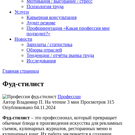
Мотивация / выгорание / стресс
Психология труда
Услуги
Карьерная консультация
Аудит резюме
Профориентация «Какая профессия мне
подходит?»
Новости
Зарплаты / статистика
Обзоры отраслей
Тенденции / отчёты рынка труда
Исследования
Главная страница
Фуд-стилист
Профессии
Автор
Владимир П.
На чтение
3 мин
Просмотров
315
Опубликовано
04.11.2024
Фуд-стилист
– это профессионал, который превращает
обычные блюда в произведения искусства для рекламных
съемок, кулинарных журналов, ресторанных меню и
кулинарных книг. Их работа заключается в создании