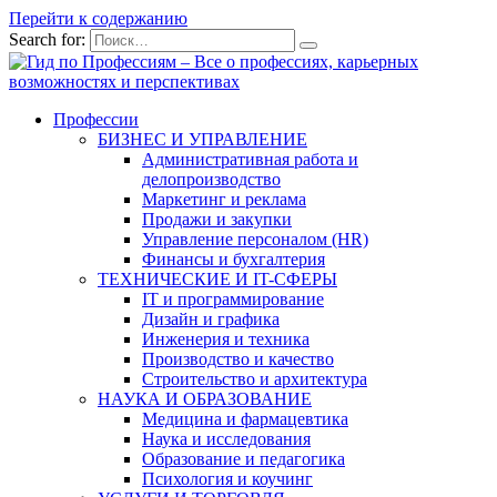
Перейти к содержанию
Search for:
Профессии
БИЗНЕС И УПРАВЛЕНИЕ
Административная работа и
делопроизводство
Маркетинг и реклама
Продажи и закупки
Управление персоналом (HR)
Финансы и бухгалтерия
ТЕХНИЧЕСКИЕ И IT-СФЕРЫ
IT и программирование
Дизайн и графика
Инженерия и техника
Производство и качество
Строительство и архитектура
НАУКА И ОБРАЗОВАНИЕ
Медицина и фармацевтика
Наука и исследования
Образование и педагогика
Психология и коучинг