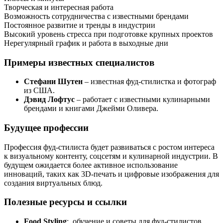
Творческая и интересная работа
Возможность сотрудничества с известными брендами
Постоянное развитие и тренды в индустрии
Высокий уровень стресса при подготовке крупных проектов
Нерегулярный график и работа в выходные дни
Примеры известных специалистов
Стефани Шутен
– известная фуд-стилистка и фотограф
из США.
Дэвид Лофтус
– работает с известными кулинарными
брендами и книгами Джейми Оливера.
Будущее профессии
Профессия фуд-стилиста будет развиваться с ростом интереса
к визуальному контенту, соцсетям и кулинарной индустрии. В
будущем ожидается более активное использование
инноваций, таких как 3D-печать и цифровые изображения для
создания виртуальных блюд.
Полезные ресурсы и ссылки
Food Styling
: обучение и советы для фуд-стилистов.