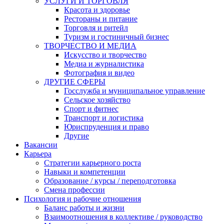
УСЛУГИ И ТОРГОВЛЯ
Красота и здоровье
Рестораны и питание
Торговля и ритейл
Туризм и гостиничный бизнес
ТВОРЧЕСТВО И МЕДИА
Искусство и творчество
Медиа и журналистика
Фотография и видео
ДРУГИЕ СФЕРЫ
Госслужба и муниципальное управление
Сельское хозяйство
Спорт и фитнес
Транспорт и логистика
Юриспруденция и право
Другие
Вакансии
Карьера
Стратегии карьерного роста
Навыки и компетенции
Образование / курсы / переподготовка
Смена профессии
Психология и рабочие отношения
Баланс работы и жизни
Взаимоотношения в коллективе / руководство