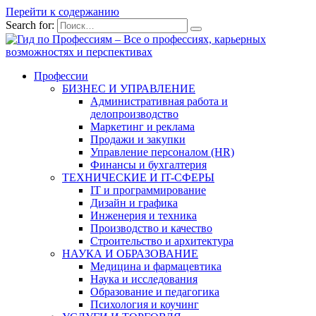
Перейти к содержанию
Search for:
Профессии
БИЗНЕС И УПРАВЛЕНИЕ
Административная работа и
делопроизводство
Маркетинг и реклама
Продажи и закупки
Управление персоналом (HR)
Финансы и бухгалтерия
ТЕХНИЧЕСКИЕ И IT-СФЕРЫ
IT и программирование
Дизайн и графика
Инженерия и техника
Производство и качество
Строительство и архитектура
НАУКА И ОБРАЗОВАНИЕ
Медицина и фармацевтика
Наука и исследования
Образование и педагогика
Психология и коучинг