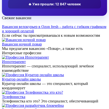
🔥 Уже прошли:
12 847
человек
Свежие вакансии
Вакансия велокурьер в Ozon fresh – работа с гибким графиком
и хорошей оплатой
Если сейчас ты присматриваешься к новым возможностям
Вакансия ночной повар
Мы предлагаем вакансию «Повар», а также есть
Интересные профессии
Иппотерапевт
Иппотерапевт — специалист, использующий лечебное
взаимодействие
Куратор онлайн школы
Куратор онлайн школы — это специалист, который
координирует
Телефонистка
Телефонистка кто это? Это специалист, обеспечивающий