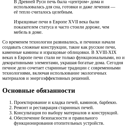
В Древней Руси печь была «центром» дома и
использовалась для сна, готовки и даже лечения —
её тепло считалось целебным.
Изразцовые печи в Европе XVII века были
показателем статуса и часто стоили дороже, чем
мебель в доме.
Со временем технологии развивались, и печники начали
создавать сложные конструкции, такие как русские печи,
каменные камины и изразцовые облицовки. В XVIII-XIX
веках в Европе печи стали не только функциональными, но и
декоративными элементами, украшая богатые дома. Сегодня
печное дело сочетает старинные традиции с современными
технологиями, включая использование экологичных
материалов и энергоэффективных решений.
Основные обязанности
Проектирование и кладка печей, каминов, барбекю.
Ремонт и реставрация старинных печей.
Консультация по выбору материалов и конструкций.
Обеспечение безопасности и правильного
функционирования отопительных устройств.