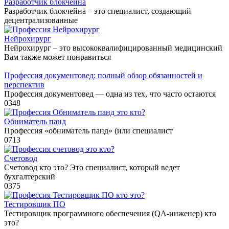
Разработчик блокчейна
Разработчик блокчейна – это специалист, создающий
децентрализованные
Нейрохирург
Нейрохирург – это высококвалифицированный медицинский
Вам также может понравиться
Профессия документовед: полный обзор обязанностей и
перспектив
Профессия документовед — одна из тех, что часто остаются
0
348
Обниматель панд
Профессия «обниматель панд» (или специалист
0
713
Счетовод
Счетовод кто это? Это специалист, который ведет
бухгалтерский
0
375
Тестировщик ПО
Тестировщик программного обеспечения (QA-инженер) кто
это?