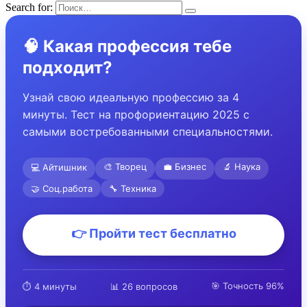
Search for:
🧠 Какая профессия тебе
подходит?
Узнай свою идеальную профессию за 4
минуты. Тест на профориентацию 2025 с
самыми востребованными специальностями.
🎨 Творец
💼 Бизнес
🔬 Наука
💻 Айтишник
🤝 Соц.работа
🔧 Техника
👉 Пройти тест бесплатно
🎯 Точность 96%
⏱️ 4 минуты
📊 26 вопросов