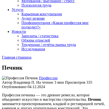
Мотивация / выгорание / стресс
Психология труда
Услуги
Карьерная консультация
Аудит резюме
Профориентация «Какая профессия мне
подходит?»
Новости
Зарплаты / статистика
Обзоры отраслей
Тенденции / отчёты рынка труда
Исследования
Главная страница
Печник
Профессии
Автор
Владимир П.
На чтение
3 мин
Просмотров
335
Опубликовано
04.12.2024
Профессия печника — это древнее ремесло, которое
объединяет искусство и мастерство строительства.
Печник
занимается проектированием, кладкой и реставрацией печей,
каминов и других отопительных конструкций. Это