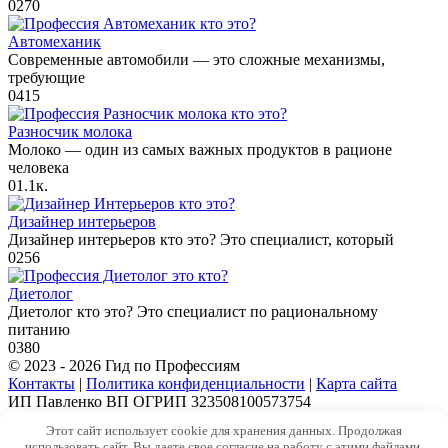
0
270
Автомеханик
Современные автомобили — это сложные механизмы,
требующие
0
415
Разносчик молока
Молоко — один из самых важных продуктов в рационе
человека
0
1.1к.
Дизайнер интерьеров
Дизайнер интерьеров кто это? Это специалист, который
0
256
Диетолог
Диетолог кто это? Это специалист по рациональному
питанию
0
380
© 2023 - 2026 Гид по Профессиям
Контакты
|
Политика конфиденциальности
|
Карта сайта
ИП Павленко ВП ОГРИП 323508100573754
Этот сайт использует cookie для хранения данных. Продолжая
использовать сайт, Вы даете свое согласие на работу с этими файлами.