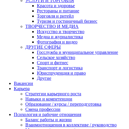
УСЛУГИ И ТОРГОВЛЯ
Красота и здоровье
Рестораны и питание
Торговля и ритейл
Туризм и гостиничный бизнес
ТВОРЧЕСТВО И МЕДИА
Искусство и творчество
Медиа и журналистика
Фотография и видео
ДРУГИЕ СФЕРЫ
Госслужба и муниципальное управление
Сельское хозяйство
Спорт и фитнес
Транспорт и логистика
Юриспруденция и право
Другие
Вакансии
Карьера
Стратегии карьерного роста
Навыки и компетенции
Образование / курсы / переподготовка
Смена профессии
Психология и рабочие отношения
Баланс работы и жизни
Взаимоотношения в коллективе / руководство