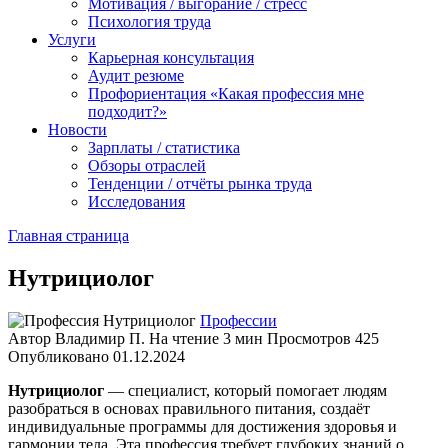
Мотивация / выгорание / стресс
Психология труда
Услуги
Карьерная консультация
Аудит резюме
Профориентация «Какая профессия мне
подходит?»
Новости
Зарплаты / статистика
Обзоры отраслей
Тенденции / отчёты рынка труда
Исследования
Главная страница
Нутрициолог
Профессии
Автор
Владимир П.
На чтение
3 мин
Просмотров
425
Опубликовано
01.12.2024
Нутрициолог
— специалист, который помогает людям
разобраться в основах правильного питания, создаёт
индивидуальные программы для достижения здоровья и
гармонии тела. Эта профессия требует глубоких знаний о