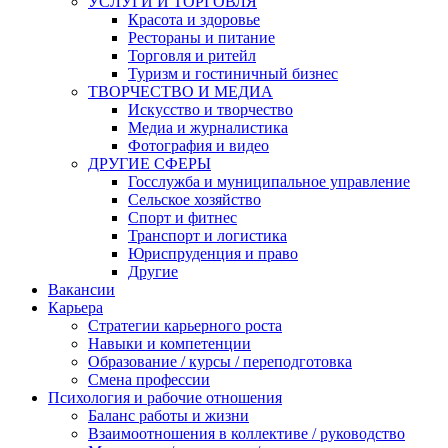
УСЛУГИ И ТОРГОВЛЯ
Красота и здоровье
Рестораны и питание
Торговля и ритейл
Туризм и гостиничный бизнес
ТВОРЧЕСТВО И МЕДИА
Искусство и творчество
Медиа и журналистика
Фотография и видео
ДРУГИЕ СФЕРЫ
Госслужба и муниципальное управление
Сельское хозяйство
Спорт и фитнес
Транспорт и логистика
Юриспруденция и право
Другие
Вакансии
Карьера
Стратегии карьерного роста
Навыки и компетенции
Образование / курсы / переподготовка
Смена профессии
Психология и рабочие отношения
Баланс работы и жизни
Взаимоотношения в коллективе / руководство