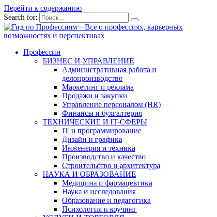
Перейти к содержанию
Search for:
Профессии
БИЗНЕС И УПРАВЛЕНИЕ
Административная работа и
делопроизводство
Маркетинг и реклама
Продажи и закупки
Управление персоналом (HR)
Финансы и бухгалтерия
ТЕХНИЧЕСКИЕ И IT-СФЕРЫ
IT и программирование
Дизайн и графика
Инженерия и техника
Производство и качество
Строительство и архитектура
НАУКА И ОБРАЗОВАНИЕ
Медицина и фармацевтика
Наука и исследования
Образование и педагогика
Психология и коучинг