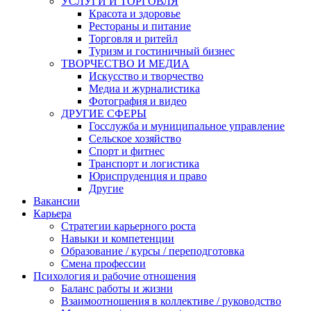
УСЛУГИ И ТОРГОВЛЯ
Красота и здоровье
Рестораны и питание
Торговля и ритейл
Туризм и гостиничный бизнес
ТВОРЧЕСТВО И МЕДИА
Искусство и творчество
Медиа и журналистика
Фотография и видео
ДРУГИЕ СФЕРЫ
Госслужба и муниципальное управление
Сельское хозяйство
Спорт и фитнес
Транспорт и логистика
Юриспруденция и право
Другие
Вакансии
Карьера
Стратегии карьерного роста
Навыки и компетенции
Образование / курсы / переподготовка
Смена профессии
Психология и рабочие отношения
Баланс работы и жизни
Взаимоотношения в коллективе / руководство