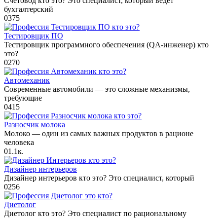
Счетовод кто это? Это специалист, который ведет
бухгалтерский
0
375
Тестировщик ПО
Тестировщик программного обеспечения (QA-инженер) кто
это?
0
270
Автомеханик
Современные автомобили — это сложные механизмы,
требующие
0
415
Разносчик молока
Молоко — один из самых важных продуктов в рационе
человека
0
1.1к.
Дизайнер интерьеров
Дизайнер интерьеров кто это? Это специалист, который
0
256
Диетолог
Диетолог кто это? Это специалист по рациональному