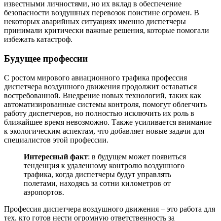
известными личностями, но их вклад в обеспечение
безопасности воздушных перевозок поистине огромен. В
некоторых аварийных ситуациях именно диспетчеры
принимали критически важные решения, которые помогали
избежать катастроф.
Будущее профессии
С ростом мирового авиационного трафика профессия
диспетчера воздушного движения продолжит оставаться
востребованной. Внедрение новых технологий, таких как
автоматизированные системы контроля, помогут облегчить
работу диспетчеров, но полностью исключить их роль в
ближайшее время невозможно. Также усиливается внимание
к экологическим аспектам, что добавляет новые задачи для
специалистов этой профессии.
Интересный факт
: в будущем может появиться
тенденция к удаленному контролю воздушного
трафика, когда диспетчеры будут управлять
полетами, находясь за сотни километров от
аэропортов.
Профессия диспетчера воздушного движения – это работа для
тех, кто готов нести огромную ответственность за