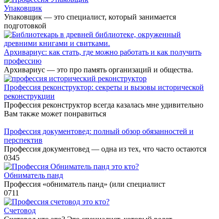
Упаковщик
Упаковщик — это специалист, который занимается
подготовкой
Архивариус: как стать, где можно работать и как получить
профессию
Архивариус — это про память организаций и общества.
Профессия реконструктор: секреты и вызовы исторической
реконструкции
Профессия реконструктор всегда казалась мне удивительно
Вам также может понравиться
Профессия документовед: полный обзор обязанностей и
перспектив
Профессия документовед — одна из тех, что часто остаются
0
345
Обниматель панд
Профессия «обниматель панд» (или специалист
0
711
Счетовод