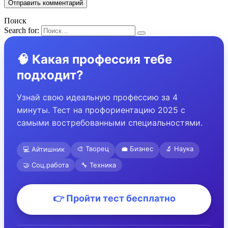
Поиск
Search for:
🧠 Какая профессия тебе
подходит?
Узнай свою идеальную профессию за 4
минуты. Тест на профориентацию 2025 с
самыми востребованными специальностями.
🎨 Творец
💼 Бизнес
🔬 Наука
💻 Айтишник
🤝 Соц.работа
🔧 Техника
👉 Пройти тест бесплатно