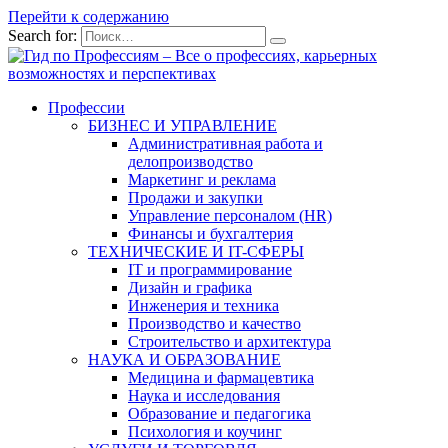
Перейти к содержанию
Search for:
Профессии
БИЗНЕС И УПРАВЛЕНИЕ
Административная работа и
делопроизводство
Маркетинг и реклама
Продажи и закупки
Управление персоналом (HR)
Финансы и бухгалтерия
ТЕХНИЧЕСКИЕ И IT-СФЕРЫ
IT и программирование
Дизайн и графика
Инженерия и техника
Производство и качество
Строительство и архитектура
НАУКА И ОБРАЗОВАНИЕ
Медицина и фармацевтика
Наука и исследования
Образование и педагогика
Психология и коучинг