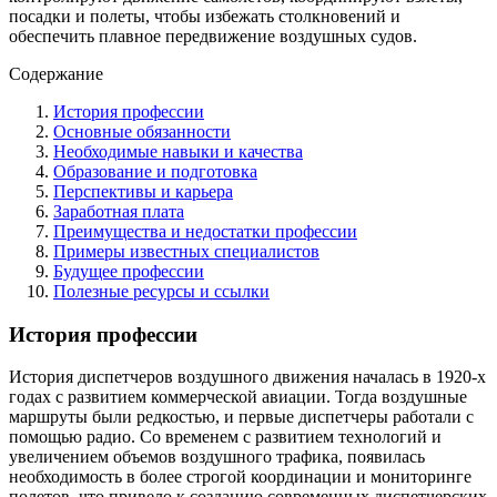
посадки и полеты, чтобы избежать столкновений и
обеспечить плавное передвижение воздушных судов.
Содержание
История профессии
Основные обязанности
Необходимые навыки и качества
Образование и подготовка
Перспективы и карьера
Заработная плата
Преимущества и недостатки профессии
Примеры известных специалистов
Будущее профессии
Полезные ресурсы и ссылки
История профессии
История диспетчеров воздушного движения началась в 1920-х
годах с развитием коммерческой авиации. Тогда воздушные
маршруты были редкостью, и первые диспетчеры работали с
помощью радио. Со временем с развитием технологий и
увеличением объемов воздушного трафика, появилась
необходимость в более строгой координации и мониторинге
полетов, что привело к созданию современных диспетчерских