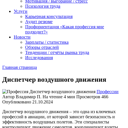
Мотивация / выгорание / стресс
Психология труда
Услуги
Карьерная консультация
Аудит резюме
Профориентация «Какая профессия мне
подходит?»
Новости
Зарплаты / статистика
Обзоры отраслей
Тенденции / отчёты рынка труда
Исследования
Главная страница
Диспетчер воздушного движения
Профессии
Автор
Владимир П.
На чтение
4 мин
Просмотров
466
Опубликовано
21.10.2024
Диспетчер воздушного движения – это одна из ключевых
профессий в авиации, от которой зависит безопасность и
эффективность воздушных полетов. Эти специалисты
контролируют движение самолетов, координируют взлеты,