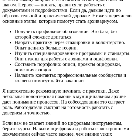
шагом. Первое — понять, нравится ли работать с
документами и подробностями. Если да, дальше идти по
образовательной и практической дорожке. Ниже я перечислю
основные этапы, которые помогут стать архивариусом.
Получить профильное образование. Это база, без
которой сложнее двигаться.
Набрать практику через стажировки и волонтёрство.
Опыт ценится больше теории.
Изучить специализированные программы и стандарты.
Они нужны для работы с архивами и оцифровки.
Составить портфолио: описи, проекты оцифровки,
описания фондов.
Наладить контакты: профессиональные сообщества и
коллеги помогут найти вакансии.
Я настоятельно рекомендую начинать с практики. Даже
небольшая волонтёрская помощь в муниципальном архиве
даст понимание процессов. На собеседовании это сыграет
роль. Работодатели смотрят на готовность работать с
доверием и точностью.
Если вам не хватает знаний по цифровым инструментам,
берите курсы. Навыки оцифровки и работы с электронными
документами сейчас часто важнее, чем знание узких