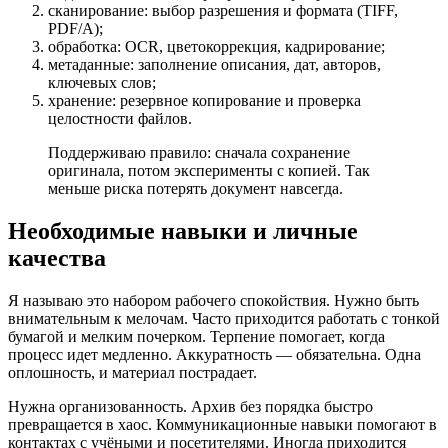
сканирование: выбор разрешения и формата (TIFF,
PDF/A);
обработка: OCR, цветокоррекция, кадрирование;
метаданные: заполнение описания, дат, авторов,
ключевых слов;
хранение: резервное копирование и проверка
целостности файлов.
Поддерживаю правило: сначала сохранение
оригинала, потом эксперименты с копией. Так
меньше риска потерять документ навсегда.
Необходимые навыки и личные
качества
Я называю это набором рабочего спокойствия. Нужно быть
внимательным к мелочам. Часто приходится работать с тонкой
бумагой и мелким почерком. Терпение помогает, когда
процесс идет медленно. Аккуратность — обязательна. Одна
оплошность, и материал пострадает.
Нужна организованность. Архив без порядка быстро
превращается в хаос. Коммуникационные навыки помогают в
контактах с учёными и посетителями. Иногда приходится