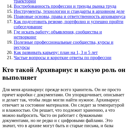
траектории
Востребованность профессии и тренды рынка труда
Инструменты, технологии и стандарты в архивном деле
Правовые основы, права и ответственность архивариуса
Как подготовить резюме, портфолио и успешно пройти
собеседование
Где искать работу: объявления, сообщества и
нетворкинг
Полезные профессиональные сообщества, курсы и
ресурсы
Как развивать карьеру: план на 1, 3 и 5 лет
Частые вопросы и короткие ответы по профессии
Кто такой Архивариус и какую роль он
выполняет
Для меня архивариус прежде всего хранитель. Он не просто
прячет коробки с документами. Он упорядочивает, описывает
и делает так, чтобы люди могли найти нужное. Архивариус
отвечает за состояние материалов. Он следит за температурой
и влажностью. Он решает, что подлежит хранению, а что
можно выбросить. Часто он работает с бумажными
документами, но не редко и с цифровыми файлами. Это
значит, что в архиве могут быть и старые письма, и базы