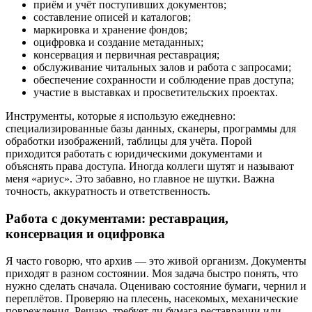
приём и учёт поступивших документов;
составление описей и каталогов;
маркировка и хранение фондов;
оцифровка и создание метаданных;
консервация и первичная реставрация;
обслуживание читальных залов и работа с запросами;
обеспечение сохранности и соблюдение прав доступа;
участие в выставках и просветительских проектах.
Инструменты, которые я использую ежедневно:
специализированные базы данных, сканеры, программы для
обработки изображений, таблицы для учёта. Порой
приходится работать с юридическими документами и
объяснять права доступа. Иногда коллеги шутят и называют
меня «ариус». Это забавно, но главное не шутки. Важна
точность, аккуратность и ответственность.
Работа с документами: реставрация,
консервация и оцифровка
Я часто говорю, что архив — это живой организм. Документы
приходят в разном состоянии. Моя задача быстро понять, что
нужно сделать сначала. Оцениваю состояние бумаги, чернил и
переплётов. Проверяю на плесень, насекомых, механические
повреждения. Решаю, требует ли бумага реставрации или