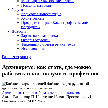
Мотивация / выгорание / стресс
Психология труда
Услуги
Карьерная консультация
Аудит резюме
Профориентация «Какая профессия мне
подходит?»
Новости
Зарплаты / статистика
Обзоры отраслей
Тенденции / отчёты рынка труда
Исследования
Главная страница
Архивариус: как стать, где можно
работать и как получить профессию
Административная работа и делопроизводство
Автор
Владимир П.
На чтение
18 мин
Просмотров
411
Опубликовано
24.02.2026