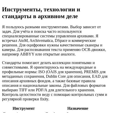
Инструменты, технологии и
стандарты в архивном деле
Я пользуюсь разными инструментами. Выбор зависит от
задач. Для учёта и поиска часто используются
специализированные системы управления архивами. Я
встречал AtoM, Archivematica, DSpace и коммерческие
решения. Для оцифровки нужны качественные сканеры и
камеры. Для распознавания текста применяю OCR‑движки,
например ABBYY или открытые аналоги.
Стандарты помогают делать коллекции понятными и
совместимыми. Я ориентируюсь на международные и
профильные нормы: ISO (OAIS для хранения), PREMIS для
метаданных сохранения, Dublin Core для описания, EAD для
описания архивных фондов, а также базовые правила
описания и национальные законы. Для файловых форматов
выбираю TIFF или PDF/A для длительного хранения.
Контроль целостности веду с помощью контрольных сумм и
регулярной проверки fixity.
Инструмент
Назначение