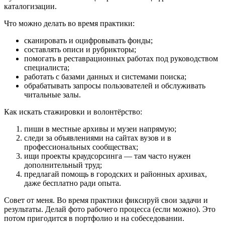
каталогизации.
Что можно делать во время практики:
сканировать и оцифровывать фонды;
составлять описи и рубрикторы;
помогать в реставрационных работах под руководством
специалиста;
работать с базами данных и системами поиска;
обрабатывать запросы пользователей и обслуживать
читальные залы.
Как искать стажировки и волонтёрство:
пиши в местные архивы и музеи напрямую;
следи за объявлениями на сайтах вузов и в
профессиональных сообществах;
ищи проекты краудсорсинга — там часто нужен
дополнительный труд;
предлагай помощь в городских и районных архивах,
даже бесплатно ради опыта.
Совет от меня. Во время практики фиксируй свои задачи и
результаты. Делай фото рабочего процесса (если можно). Это
потом пригодится в портфолио и на собеседовании.