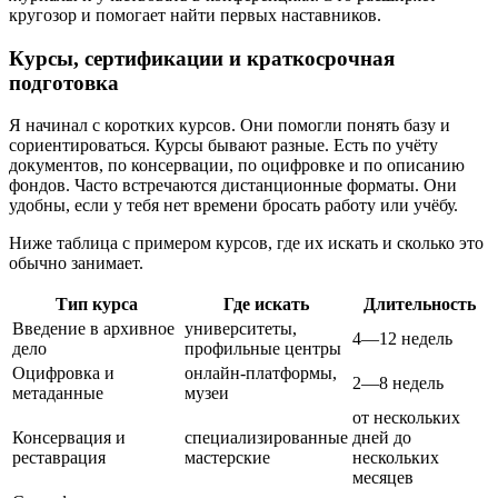
кругозор и помогает найти первых наставников.
Курсы, сертификации и краткосрочная
подготовка
Я начинал с коротких курсов. Они помогли понять базу и
сориентироваться. Курсы бывают разные. Есть по учёту
документов, по консервации, по оцифровке и по описанию
фондов. Часто встречаются дистанционные форматы. Они
удобны, если у тебя нет времени бросать работу или учёбу.
Ниже таблица с примером курсов, где их искать и сколько это
обычно занимает.
Тип курса
Где искать
Длительность
Введение в архивное
университеты,
4—12 недель
дело
профильные центры
Оцифровка и
онлайн-платформы,
2—8 недель
метаданные
музеи
от нескольких
Консервация и
специализированные
дней до
реставрация
мастерские
нескольких
месяцев