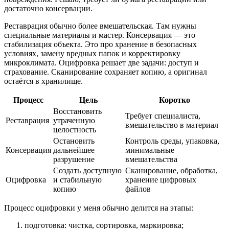
достаточно консервации.
Реставрация обычно более вмешательская. Там нужны
специальные материалы и мастер. Консервация — это
стабилизация объекта. Это про хранение в безопасных
условиях, замену вредных папок и корректировку
микроклимата. Оцифровка решает две задачи: доступ и
страхование. Сканирование сохраняет копию, а оригинал
остаётся в хранилище.
Процесс
Цель
Коротко
Восстановить
Требует специалиста,
Реставрация
утраченную
вмешательство в материал
целостность
Остановить
Контроль среды, упаковка,
Консервация
дальнейшее
минимальные
разрушение
вмешательства
Создать доступную
Сканирование, обработка,
Оцифровка
и стабильную
хранение цифровых
копию
файлов
Процесс оцифровки у меня обычно делится на этапы:
подготовка: чистка, сортировка, маркировка;