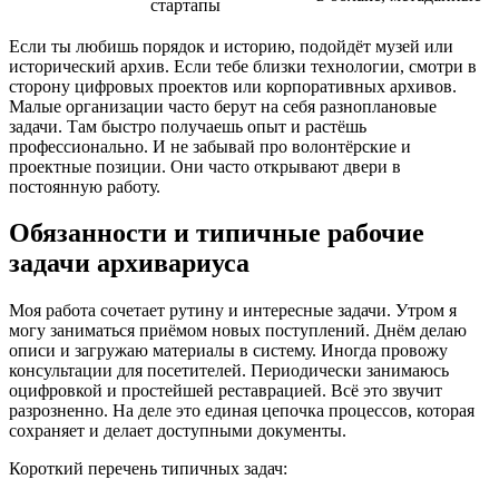
стартапы
Если ты любишь порядок и историю, подойдёт музей или
исторический архив. Если тебе близки технологии, смотри в
сторону цифровых проектов или корпоративных архивов.
Малые организации часто берут на себя разноплановые
задачи. Там быстро получаешь опыт и растёшь
профессионально. И не забывай про волонтёрские и
проектные позиции. Они часто открывают двери в
постоянную работу.
Обязанности и типичные рабочие
задачи архивариуса
Моя работа сочетает рутину и интересные задачи. Утром я
могу заниматься приёмом новых поступлений. Днём делаю
описи и загружаю материалы в систему. Иногда провожу
консультации для посетителей. Периодически занимаюсь
оцифровкой и простейшей реставрацией. Всё это звучит
разрозненно. На деле это единая цепочка процессов, которая
сохраняет и делает доступными документы.
Короткий перечень типичных задач: