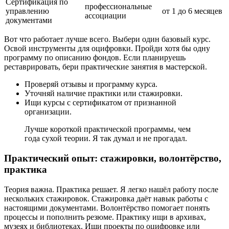
Сертификация по
профессиональные
управлению
от 1 до 6 месяцев
ассоциации
документами
Вот что работает лучше всего. Выбери один базовый курс.
Освой инструменты для оцифровки. Пройди хотя бы одну
программу по описанию фондов. Если планируешь
реставрировать, бери практические занятия в мастерской.
Проверяй отзывы и программу курса.
Уточняй наличие практики или стажировки.
Ищи курсы с сертификатом от признанной
организации.
Лучше короткой практической программы, чем
года сухой теории. Я так думал и не прогадал.
Практический опыт: стажировки, волонтёрство,
практика
Теория важна. Практика решает. Я легко нашёл работу после
нескольких стажировок. Стажировка даёт навык работы с
настоящими документами. Волонтёрство помогает понять
процессы и пополнить резюме. Практику ищи в архивах,
музеях и библиотеках. Ищи проекты по оцифровке или