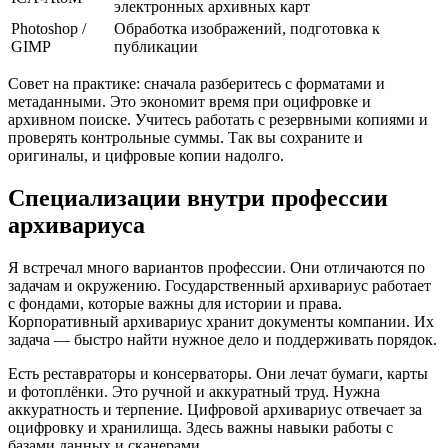
электронных архивных карт
Photoshop /
Обработка изображений, подготовка к
GIMP
публикации
Совет на практике: сначала разберитесь с форматами и
метаданными. Это экономит время при оцифровке и
архивном поиске. Учитесь работать с резервными копиями и
проверять контрольные суммы. Так вы сохраните и
оригиналы, и цифровые копии надолго.
Специализации внутри профессии
архивариуса
Я встречал много вариантов профессии. Они отличаются по
задачам и окружению. Государственный архивариус работает
с фондами, которые важны для истории и права.
Корпоративный архивариус хранит документы компании. Их
задача — быстро найти нужное дело и поддерживать порядок.
Есть реставраторы и консерваторы. Они лечат бумаги, карты
и фотоплёнки. Это ручной и аккуратный труд. Нужна
аккуратность и терпение. Цифровой архивариус отвечает за
оцифровку и хранилища. Здесь важны навыки работы с
базами данных и сканерами.