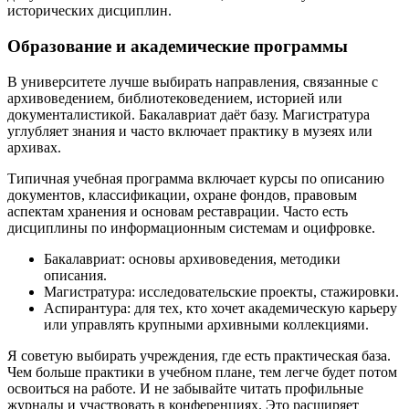
исторических дисциплин.
Образование и академические программы
В университете лучше выбирать направления, связанные с
архивоведением, библиотековедением, историей или
документалистикой. Бакалавриат даёт базу. Магистратура
углубляет знания и часто включает практику в музеях или
архивах.
Типичная учебная программа включает курсы по описанию
документов, классификации, охране фондов, правовым
аспектам хранения и основам реставрации. Часто есть
дисциплины по информационным системам и оцифровке.
Бакалавриат: основы архивоведения, методики
описания.
Магистратура: исследовательские проекты, стажировки.
Аспирантура: для тех, кто хочет академическую карьеру
или управлять крупными архивными коллекциями.
Я советую выбирать учреждения, где есть практическая база.
Чем больше практики в учебном плане, тем легче будет потом
освоиться на работе. И не забывайте читать профильные
журналы и участвовать в конференциях. Это расширяет