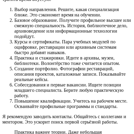
Выбор направления. Решите, какая специализация
ближе. Это сэкономит время на обучении.
Базовое образование. Получите профильное высшее или
смежную специальность. История, библиотечное дело,
архивоведение или информационные технологии
подойдут.
Курсы и сертификаты. Пара учебных модулей по
оцифровке, реставрации или архивным системам
быстро добавят навыков.
Практика и стажировки. Идите в архивы, музеи,
библиотеки. Волонтёрство тоже считается опытом.
Создание портфолио. Фотографии реставраций,
описания проектов, каталожные записи. Показывайте
реальные кейсы.
Собеседования и первые вакансии. Ищите позиции
младшего специалиста. Берите любую практическую
работу.
Повышение квалификации. Учитесь на рабочем месте.
Осваивайте профильные программы и стандарты.
Я рекомендую заводить контакты. Общайтесь с коллегами и
ментором. Это ускорит поиск первой серьёзной работы.
Практика важнее теории. Даже небольшая