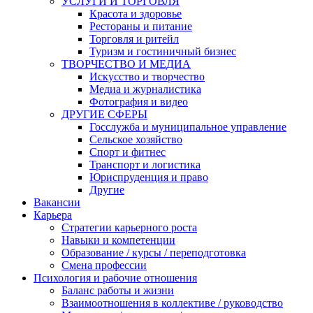
УСЛУГИ И ТОРГОВЛЯ
Красота и здоровье
Рестораны и питание
Торговля и ритейл
Туризм и гостиничный бизнес
ТВОРЧЕСТВО И МЕДИА
Искусство и творчество
Медиа и журналистика
Фотография и видео
ДРУГИЕ СФЕРЫ
Госслужба и муниципальное управление
Сельское хозяйство
Спорт и фитнес
Транспорт и логистика
Юриспруденция и право
Другие
Вакансии
Карьера
Стратегии карьерного роста
Навыки и компетенции
Образование / курсы / переподготовка
Смена профессии
Психология и рабочие отношения
Баланс работы и жизни
Взаимоотношения в коллективе / руководство