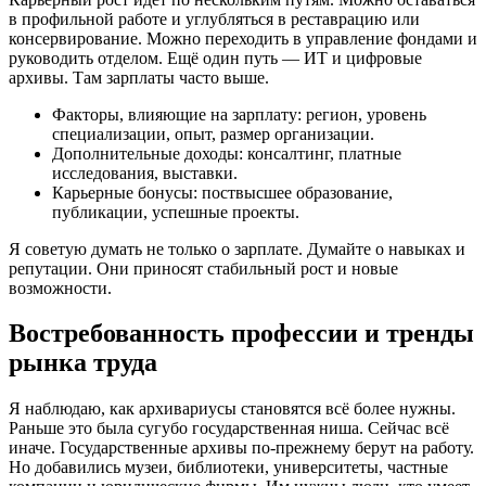
в профильной работе и углубляться в реставрацию или
консервирование. Можно переходить в управление фондами и
руководить отделом. Ещё один путь — ИТ и цифровые
архивы. Там зарплаты часто выше.
Факторы, влияющие на зарплату: регион, уровень
специализации, опыт, размер организации.
Дополнительные доходы: консалтинг, платные
исследования, выставки.
Карьерные бонусы: поствысшее образование,
публикации, успешные проекты.
Я советую думать не только о зарплате. Думайте о навыках и
репутации. Они приносят стабильный рост и новые
возможности.
Востребованность профессии и тренды
рынка труда
Я наблюдаю, как архивариусы становятся всё более нужны.
Раньше это была сугубо государственная ниша. Сейчас всё
иначе. Государственные архивы по‑прежнему берут на работу.
Но добавились музеи, библиотеки, университеты, частные