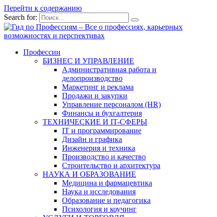
Перейти к содержанию
Search for:
Профессии
БИЗНЕС И УПРАВЛЕНИЕ
Административная работа и
делопроизводство
Маркетинг и реклама
Продажи и закупки
Управление персоналом (HR)
Финансы и бухгалтерия
ТЕХНИЧЕСКИЕ И IT-СФЕРЫ
IT и программирование
Дизайн и графика
Инженерия и техника
Производство и качество
Строительство и архитектура
НАУКА И ОБРАЗОВАНИЕ
Медицина и фармацевтика
Наука и исследования
Образование и педагогика
Психология и коучинг