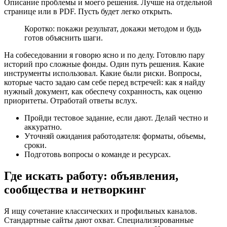
Описание проблемы и моего решения. Лучше на отдельной
странице или в PDF. Пусть будет легко открыть.
Коротко: покажи результат, докажи методом и будь
готов объяснить шаги.
На собеседовании я говорю ясно и по делу. Готовлю пару
историй про сложные фонды. Один путь решения. Какие
инструменты использовал. Какие были риски. Вопросы,
которые часто задаю сам себе перед встречей: как я найду
нужный документ, как обеспечу сохранность, как оценю
приоритеты. Отработай ответы вслух.
Пройди тестовое задание, если дают. Делай честно и
аккуратно.
Уточняй ожидания работодателя: форматы, объемы,
сроки.
Подготовь вопросы о команде и ресурсах.
Где искать работу: объявления,
сообщества и нетворкинг
Я ищу сочетание классических и профильных каналов.
Стандартные сайты дают охват. Специализированные