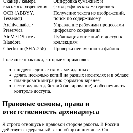
Сканер / камера
Оцифровка бумажных и
высокого разрешения
фотографических материалов
OCR (ABBYY,
Получение текста из изображений,
Tesseract)
поиск по содержимому
Archivematica /
Управление рабочими процессами
Preservica
цифрового сохранения
AtoM / DSpace /
Публикация описаний и доступ к
Islandora
коллекциям
Checksum (SHA‑256)
Проверка неизменности файлов
Полезные практики, которые я применяю:
внедрять единые схемы метаданных;
делать несколько копий на разных носителях и в облаке;
планировать миграцию форматов заранее;
вести журнал действий (логирование) и обеспечивать
контроль доступа.
Правовые основы, права и
ответственность архивариуса
Я строго отношусь к правовой стороне работы. В России
действует федеральный закон об архивном деле. Он