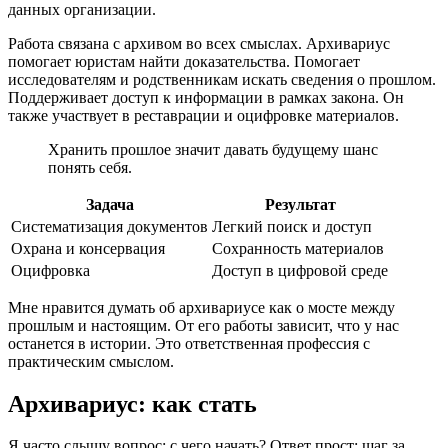
данных организации.
Работа связана с архивом во всех смыслах. Архивариус
помогает юристам найти доказательства. Помогает
исследователям и родственникам искать сведения о прошлом.
Поддерживает доступ к информации в рамках закона. Он
также участвует в реставрации и оцифровке материалов.
Хранить прошлое значит давать будущему шанс
понять себя.
Задача
Результат
Систематизация документов
Легкий поиск и доступ
Охрана и консервация
Сохранность материалов
Оцифровка
Доступ в цифровой среде
Мне нравится думать об архивариусе как о мосте между
прошлым и настоящим. От его работы зависит, что у нас
останется в истории. Это ответственная профессия с
практическим смыслом.
Архивариус: как стать
Я часто слышу вопрос: с чего начать? Ответ прост: шаг за