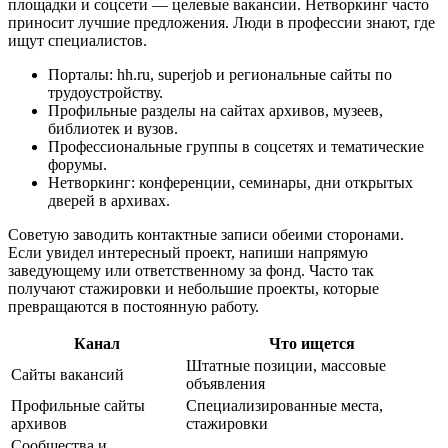
площадки и соцсети — целевые вакансии. Нетворкинг часто
приносит лучшие предложения. Люди в профессии знают, где
ищут специалистов.
Порталы: hh.ru, superjob и региональные сайты по
трудоустройству.
Профильные разделы на сайтах архивов, музеев,
библиотек и вузов.
Профессиональные группы в соцсетях и тематические
форумы.
Нетворкинг: конференции, семинары, дни открытых
дверей в архивах.
Советую заводить контактные записи обеими сторонами.
Если увидел интересный проект, напиши напрямую
заведующему или ответственному за фонд. Часто так
получают стажировки и небольшие проекты, которые
превращаются в постоянную работу.
Канал
Что ищется
Штатные позиции, массовые
Сайты вакансий
объявления
Профильные сайты
Специализированные места,
архивов
стажировки
Сообщества и