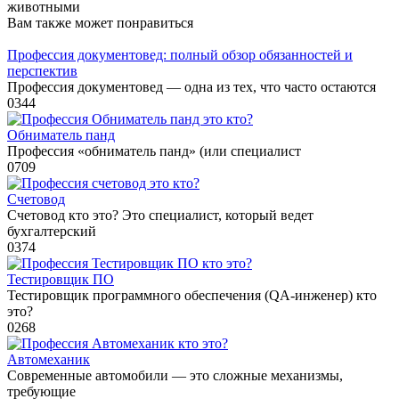
животными
Вам также может понравиться
Профессия документовед: полный обзор обязанностей и
перспектив
Профессия документовед — одна из тех, что часто остаются
0
344
Обниматель панд
Профессия «обниматель панд» (или специалист
0
709
Счетовод
Счетовод кто это? Это специалист, который ведет
бухгалтерский
0
374
Тестировщик ПО
Тестировщик программного обеспечения (QA-инженер) кто
это?
0
268
Автомеханик
Современные автомобили — это сложные механизмы,
требующие