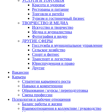
УСЛУГИ И ТОРГОВЛЯ
Красота и здоровье
Рестораны и питание
Торговля и ритейл
Туризм и гостиничный бизнес
ТВОРЧЕСТВО И МЕДИА
Искусство и творчество
Медиа и журналистика
Фотография и видео
ДРУГИЕ СФЕРЫ
Госслужба и муниципальное управление
Сельское хозяйство
Спорт и фитнес
Транспорт и логистика
Юриспруденция и право
Другие
Вакансии
Карьера
Стратегии карьерного роста
Навыки и компетенции
Образование / курсы / переподготовка
Смена профессии
Психология и рабочие отношения
Баланс работы и жизни
Взаимоотношения в коллективе / руководство