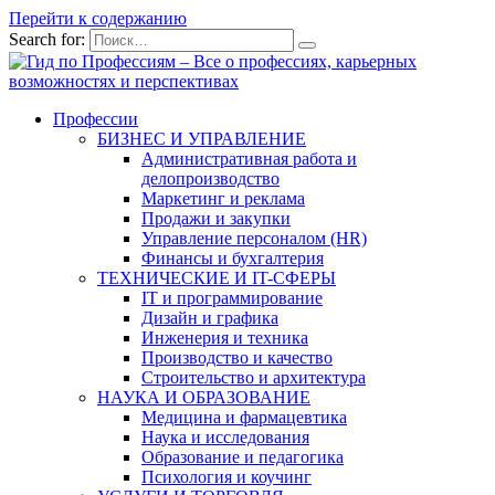
Перейти к содержанию
Search for:
Профессии
БИЗНЕС И УПРАВЛЕНИЕ
Административная работа и
делопроизводство
Маркетинг и реклама
Продажи и закупки
Управление персоналом (HR)
Финансы и бухгалтерия
ТЕХНИЧЕСКИЕ И IT-СФЕРЫ
IT и программирование
Дизайн и графика
Инженерия и техника
Производство и качество
Строительство и архитектура
НАУКА И ОБРАЗОВАНИЕ
Медицина и фармацевтика
Наука и исследования
Образование и педагогика
Психология и коучинг