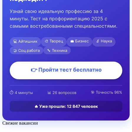
Узнай свою идеальную профессию за 4
минуты. Тест на профориентацию 2025 с
самыми востребованными специальностями.
🎨 Творец
💼 Бизнес
🔬 Наука
💻 Айтишник
🤝 Соц.работа
🔧 Техника
👉 Пройти тест бесплатно
🎯 Точность 96%
⏱️ 4 минуты
📊 26 вопросов
🔥 Уже прошли:
12 847
человек
Свежие вакансии