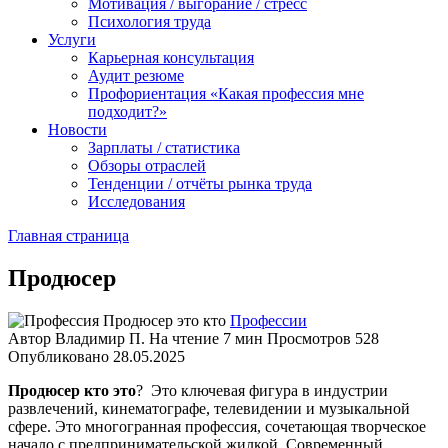
Мотивация / выгорание / стресс
Психология труда
Услуги
Карьерная консультация
Аудит резюме
Профориентация «Какая профессия мне
подходит?»
Новости
Зарплаты / статистика
Обзоры отраслей
Тенденции / отчёты рынка труда
Исследования
Главная страница
Продюсер
Профессии
Автор
Владимир П.
На чтение
7 мин
Просмотров
528
Опубликовано
28.05.2025
Продюсер кто это
? Это ключевая фигура в индустрии
развлечений, кинематографе, телевидении и музыкальной
сфере. Это многогранная профессия, сочетающая творческое
начало с предпринимательской жилкой. Современный