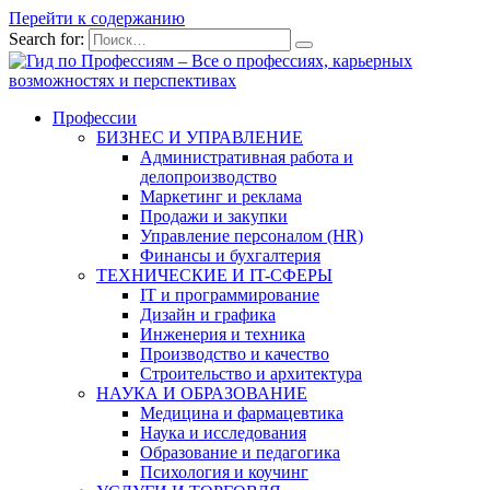
Перейти к содержанию
Search for:
Профессии
БИЗНЕС И УПРАВЛЕНИЕ
Административная работа и
делопроизводство
Маркетинг и реклама
Продажи и закупки
Управление персоналом (HR)
Финансы и бухгалтерия
ТЕХНИЧЕСКИЕ И IT-СФЕРЫ
IT и программирование
Дизайн и графика
Инженерия и техника
Производство и качество
Строительство и архитектура
НАУКА И ОБРАЗОВАНИЕ
Медицина и фармацевтика
Наука и исследования
Образование и педагогика
Психология и коучинг