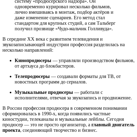
систему «продюсерского надзора». Он
одновременно курировал несколько фильмов,
лично вмешиваясь в монтаж, подбор актёров и
даже изменение сценариев. Его метод стал
стандартом для крупных студий, а сам Тальберг
получил прозвище «Чудо-мальчик Голливуда».
В середине XX века с развитием телевидения и
звукозаписывающей индустрии профессия разделилась на
несколько направлений:
Кинопродюсеры
— управляли производством фильмов,
от артхауса до блокбастеров.
Телепродюсеры
— создавали форматы для ТВ, от
новостных программ до сериалов.
Музыкальные продюсеры
— работали с
исполнителями, отвечая за звукозапись и продвижение.
В России профессия продюсера в современном понимании
сформировалась в 1990-х, когда появились частные
киностудии, телеканалы и музыкальные лейблы. Сегодня
продюсер — это не просто организатор, а
главный двигатель
проекта
, соединяющий творчество и бизнес.