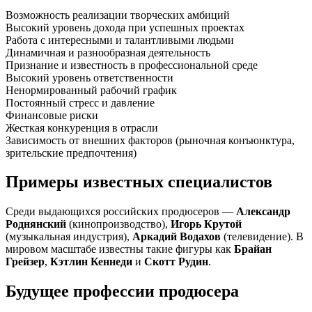
Возможность реализации творческих амбиций
Высокий уровень дохода при успешных проектах
Работа с интересными и талантливыми людьми
Динамичная и разнообразная деятельность
Признание и известность в профессиональной среде
Высокий уровень ответственности
Ненормированный рабочий график
Постоянный стресс и давление
Финансовые риски
Жесткая конкуренция в отрасли
Зависимость от внешних факторов (рыночная конъюнктура,
зрительские предпочтения)
Примеры известных специалистов
Среди выдающихся российских продюсеров —
Александр
Роднянский
(кинопроизводство),
Игорь Крутой
(музыкальная индустрия),
Аркадий Водахов
(телевидение). В
мировом масштабе известны такие фигуры как
Брайан
Грейзер
,
Кэтлин Кеннеди
и
Скотт Рудин
.
Будущее профессии продюсера