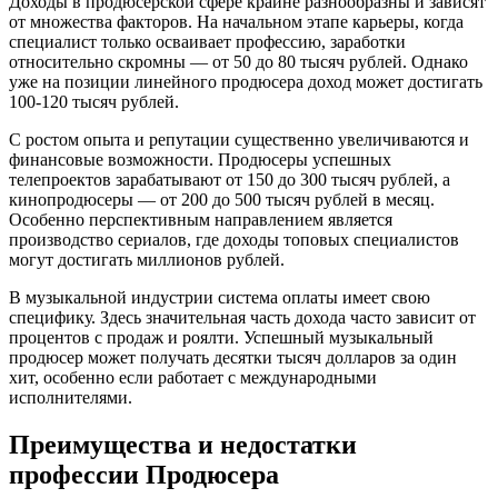
Доходы в продюсерской сфере крайне разнообразны и зависят
от множества факторов. На начальном этапе карьеры, когда
специалист только осваивает профессию, заработки
относительно скромны — от 50 до 80 тысяч рублей. Однако
уже на позиции линейного продюсера доход может достигать
100-120 тысяч рублей.
С ростом опыта и репутации существенно увеличиваются и
финансовые возможности. Продюсеры успешных
телепроектов зарабатывают от 150 до 300 тысяч рублей, а
кинопродюсеры — от 200 до 500 тысяч рублей в месяц.
Особенно перспективным направлением является
производство сериалов, где доходы топовых специалистов
могут достигать миллионов рублей.
В музыкальной индустрии система оплаты имеет свою
специфику. Здесь значительная часть дохода часто зависит от
процентов с продаж и роялти. Успешный музыкальный
продюсер может получать десятки тысяч долларов за один
хит, особенно если работает с международными
исполнителями.
Преимущества и недостатки
профессии Продюсера