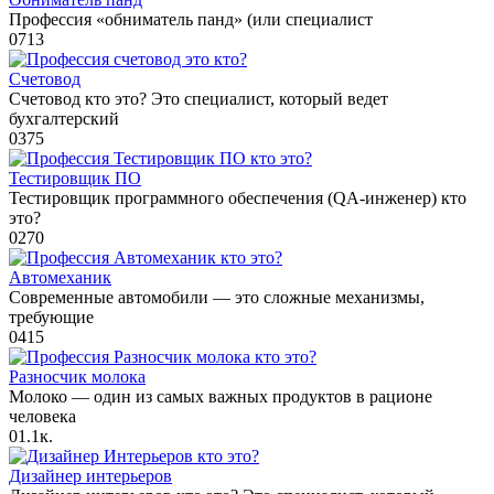
Профессия «обниматель панд» (или специалист
0
713
Счетовод
Счетовод кто это? Это специалист, который ведет
бухгалтерский
0
375
Тестировщик ПО
Тестировщик программного обеспечения (QA-инженер) кто
это?
0
270
Автомеханик
Современные автомобили — это сложные механизмы,
требующие
0
415
Разносчик молока
Молоко — один из самых важных продуктов в рационе
человека
0
1.1к.
Дизайнер интерьеров