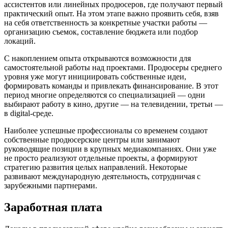
ассистентов или линейных продюсеров, где получают первый
практический опыт. На этом этапе важно проявить себя, взяв
на себя ответственность за конкретные участки работы —
организацию съемок, составление бюджета или подбор
локаций.
С накоплением опыта открываются возможности для
самостоятельной работы над проектами. Продюсеры среднего
уровня уже могут инициировать собственные идеи,
формировать команды и привлекать финансирование. В этот
период многие определяются со специализацией — одни
выбирают работу в кино, другие — на телевидении, третьи —
в digital-среде.
Наиболее успешные профессионалы со временем создают
собственные продюсерские центры или занимают
руководящие позиции в крупных медиакомпаниях. Они уже
не просто реализуют отдельные проекты, а формируют
стратегию развития целых направлений. Некоторые
развивают международную деятельность, сотрудничая с
зарубежными партнерами.
Заработная плата