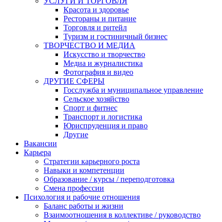
УСЛУГИ И ТОРГОВЛЯ
Красота и здоровье
Рестораны и питание
Торговля и ритейл
Туризм и гостиничный бизнес
ТВОРЧЕСТВО И МЕДИА
Искусство и творчество
Медиа и журналистика
Фотография и видео
ДРУГИЕ СФЕРЫ
Госслужба и муниципальное управление
Сельское хозяйство
Спорт и фитнес
Транспорт и логистика
Юриспруденция и право
Другие
Вакансии
Карьера
Стратегии карьерного роста
Навыки и компетенции
Образование / курсы / переподготовка
Смена профессии
Психология и рабочие отношения
Баланс работы и жизни
Взаимоотношения в коллективе / руководство