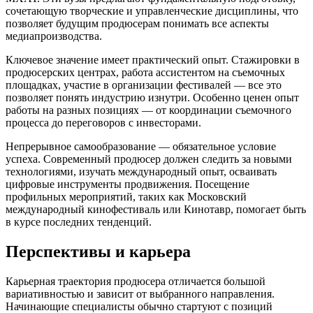
сочетающую творческие и управленческие дисциплины, что
позволяет будущим продюсерам понимать все аспекты
медиапроизводства.
Ключевое значение имеет практический опыт. Стажировки в
продюсерских центрах, работа ассистентом на съемочных
площадках, участие в организации фестивалей — все это
позволяет понять индустрию изнутри. Особенно ценен опыт
работы на разных позициях — от координации съемочного
процесса до переговоров с инвесторами.
Непрерывное самообразование — обязательное условие
успеха. Современный продюсер должен следить за новыми
технологиями, изучать международный опыт, осваивать
цифровые инструменты продвижения. Посещение
профильных мероприятий, таких как Московский
международный кинофестиваль или Кинотавр, помогает быть
в курсе последних тенденций.
Перспективы и карьера
Карьерная траектория продюсера отличается большой
вариативностью и зависит от выбранного направления.
Начинающие специалисты обычно стартуют с позиций