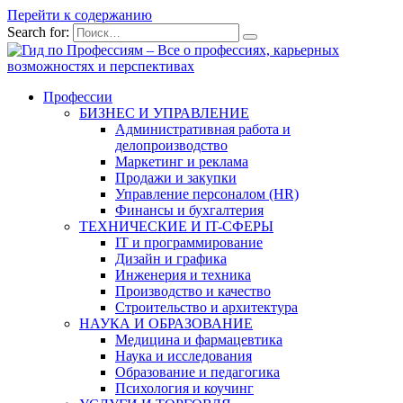
Перейти к содержанию
Search for:
Профессии
БИЗНЕС И УПРАВЛЕНИЕ
Административная работа и
делопроизводство
Маркетинг и реклама
Продажи и закупки
Управление персоналом (HR)
Финансы и бухгалтерия
ТЕХНИЧЕСКИЕ И IT-СФЕРЫ
IT и программирование
Дизайн и графика
Инженерия и техника
Производство и качество
Строительство и архитектура
НАУКА И ОБРАЗОВАНИЕ
Медицина и фармацевтика
Наука и исследования
Образование и педагогика
Психология и коучинг