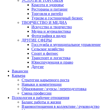
УСЛУГИ И ТОРГОВЛЯ
Красота и здоровье
Рестораны и питание
Торговля и ритейл
Туризм и гостиничный бизнес
ТВОРЧЕСТВО И МЕДИА
Искусство и творчество
Медиа и журналистика
Фотография и видео
ДРУГИЕ СФЕРЫ
Госслужба и муниципальное управление
Сельское хозяйство
Спорт и фитнес
Транспорт и логистика
Юриспруденция и право
Другие
Вакансии
Карьера
Стратегии карьерного роста
Навыки и компетенции
Образование / курсы / переподготовка
Смена профессии
Психология и рабочие отношения
Баланс работы и жизни
Взаимоотношения в коллективе / руководство