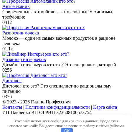
Автомеханик
Современные автомобили — это сложные механизмы,
требующие
0
412
Разносчик молока
Молоко — один из самых важных продуктов в рационе
человека
0
1.1к.
Дизайнер интерьеров
Дизайнер интерьеров кто это? Это специалист, который
0
256
Диетолог
Диетолог кто это? Это специалист по рациональному
питанию
0
376
© 2023 - 2026 Гид по Профессиям
Контакты
|
Политика конфиденциальности
|
Карта сайта
ИП Павленко ВП ОГРИП 323508100573754
Этот сайт использует cookie для хранения данных. Продолжая
использовать сайт, Вы даете свое согласие на работу с этими файлами.
OK