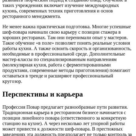
таких учреждениях включает изучение международных
кухонь, современных техник приготовления и основ
ресторанного менеджмента.
Не менее важна практическая подготовка. Многие успешные
шеф-повара начинали свою карьеру с позиции стажера в
хороших ресторанах. Там они перенимали опыт у мастеров.
Такое обучение «в поле» позволяет понять реальные условия
работы кухни. А также освоить скорость и организованность,
необходимые в профессиональной среде. Дополнительные
мастер-классы по специализированным направлениям
(молекулярная кухня, работа с ферментированными
продуктами, современные методы приготовления) помогают
оставаться в тренде и расширяют профессиональный
кругозор.
Перспективы и карьера
Профессия Повар предлагает разнообразные пути развития.
Традиционная карьера в ресторанном бизнесе начинается с
позиции линейного повара (ответственного за конкретную
станцию на кухне). А через несколько лет упорной работы
может привести к должности шеф-повара. В престижных
заведениях эта должность предполагает не только контроль за