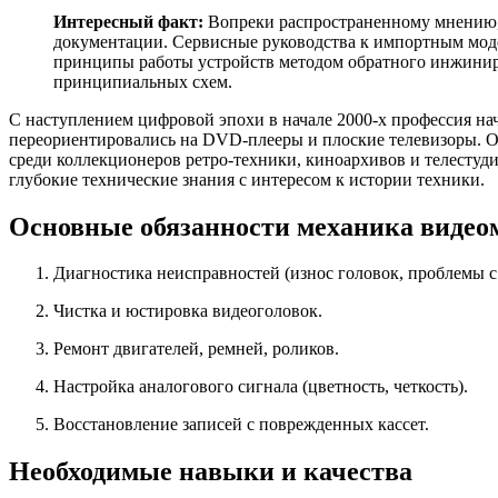
Интересный факт:
Вопреки распространенному мнению,
документации. Сервисные руководства к импортным моде
принципы работы устройств методом обратного инжинир
принципиальных схем.
С наступлением цифровой эпохи в начале 2000-х профессия на
переориентировались на DVD-плееры и плоские телевизоры. О
среди коллекционеров ретро-техники, киноархивов и телесту
глубокие технические знания с интересом к истории техники.
Основные обязанности механика видео
Диагностика неисправностей (износ головок, проблемы 
Чистка и юстировка видеоголовок.
Ремонт двигателей, ремней, роликов.
Настройка аналогового сигнала (цветность, четкость).
Восстановление записей с поврежденных кассет.
Необходимые навыки и качества