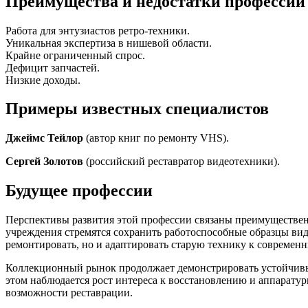
Преимущества и недостатки професси
Работа для энтузиастов ретро-техники.
Уникальная экспертиза в нишевой области.
Крайне ограниченный спрос.
Дефицит запчастей.
Низкие доходы.
Примеры известных специалистов
Джеймс Тейлор
(автор книг по ремонту VHS).
Сергей Золотов
(российский реставратор видеотехники).
Будущее профессии
Перспективы развития этой профессии связаны преимущественн
учреждения стремятся сохранить работоспособные образцы вид
ремонтировать, но и адаптировать старую технику к современ
Коллекционный рынок продолжает демонстрировать устойчивы
этом наблюдается рост интереса к восстановлению и аппаратур
возможности реставрации.