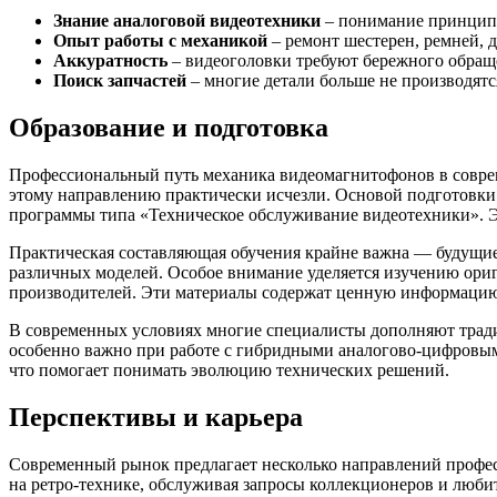
Знание аналоговой видеотехники
– понимание принцип
Опыт работы с механикой
– ремонт шестерен, ремней, д
Аккуратность
– видеоголовки требуют бережного обращ
Поиск запчастей
– многие детали больше не производятс
Образование и подготовка
Профессиональный путь механика видеомагнитофонов в совреме
этому направлению практически исчезли. Основой подготовки
программы типа «Техническое обслуживание видеотехники». Э
Практическая составляющая обучения крайне важна — будущие 
различных моделей. Особое внимание уделяется изучению ориг
производителей. Эти материалы содержат ценную информацию
В современных условиях многие специалисты дополняют тра
особенно важно при работе с гибридными аналогово-цифровым
что помогает понимать эволюцию технических решений.
Перспективы и карьера
Современный рынок предлагает несколько направлений профес
на ретро-технике, обслуживая запросы коллекционеров и люби