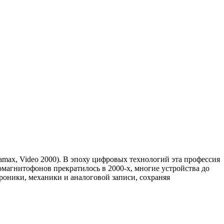
max, Video 2000). В эпоху цифровых технологий эта профессия
еомагнитофонов прекратилось в 2000-х, многие устройства до
роники, механики и аналоговой записи, сохраняя