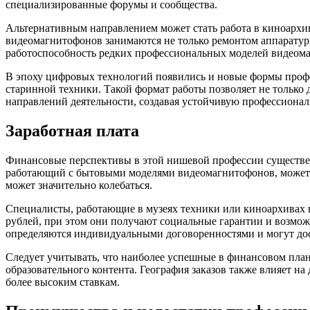
специализированные форумы и сообщества.
Альтернативным направлением может стать работа в киноархив
видеомагнитофонов занимаются не только ремонтом аппаратуры
работоспособность редких профессиональных моделей видеом
В эпоху цифровых технологий появились и новые формы проф
старинной техники. Такой формат работы позволяет не только
направлений деятельности, создавая устойчивую профессионал
Заработная плата
Финансовые перспективы в этой нишевой профессии существен
работающий с бытовыми моделями видеомагнитофонов, может рас
может значительно колебаться.
Специалисты, работающие в музеях техники или киноархивах н
рублей, при этом они получают социальные гарантии и возмож
определяются индивидуальными договоренностями и могут дос
Следует учитывать, что наиболее успешные в финансовом план
образовательного контента. География заказов также влияет 
более высоким ставкам.