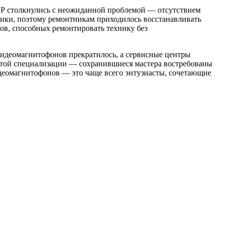
Р столкнулись с неожиданной проблемой — отсутствием
ики, поэтому ремонтникам приходилось восстанавливать
в, способных ремонтировать технику без
 видеомагнитофонов прекратилось, а сервисные центры
 этой специализации — сохранившиеся мастера востребованы
деомагнитофонов — это чаще всего энтузиасты, сочетающие