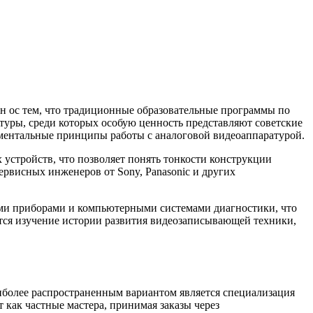
н ос тем, что традиционные образовательные программы по
туры, среди которых особую ценность представляют советские
аментальные принципы работы с аналоговой видеоаппаратурой.
устройств, что позволяет понять тонкости конструкции
ервисных инженеров от Sony, Panasonic и других
ми приборами и компьютерными системами диагностики, что
тся изучение истории развития видеозаписывающей техники,
более распространенным вариантом является специализация
 как частные мастера, принимая заказы через