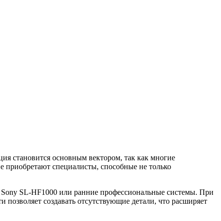
ия становится основным вектором, так как многие
ие приобретают специалисты, способные не только
к Sony SL-HF1000 или ранние профессиональные системы. При
ти позволяет создавать отсутствующие детали, что расширяет