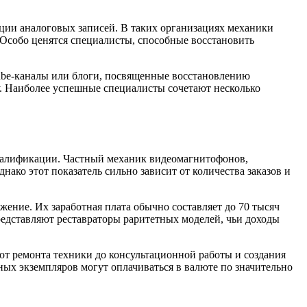
ции аналоговых записей. В таких организациях механики
 Особо ценятся специалисты, способные восстановить
ube-каналы или блоги, посвященные восстановлению
у. Наиболее успешные специалисты сочетают несколько
валификации. Частный механик видеомагнитофонов,
ако этот показатель сильно зависит от количества заказов и
ение. Их заработная плата обычно составляет до 70 тысяч
редставляют реставраторы раритетных моделей, чьи доходы
от ремонта техники до консультационной работы и создания
ных экземпляров могут оплачиваться в валюте по значительно