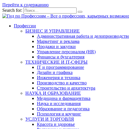
Перейти к содержанию
Search for:
Профессии
БИЗНЕС И УПРАВЛЕНИЕ
Административная работа и делопроизводств
Маркетинг и реклама
Продажи и закупки
Управление персоналом (HR)
Финансы и бухгалтерия
ТЕХНИЧЕСКИЕ И IT-СФЕРЫ
IT и программирование
Дизайн и графика
Инженерия и техника
Производство и качество
Строительство и архитектура
НАУКА И ОБРАЗОВАНИЕ
Медицина и фармацевтика
Наука и исследования
Образование и педагогика
Психология и коучинг
УСЛУГИ И ТОРГОВЛЯ
Красота и здоровье