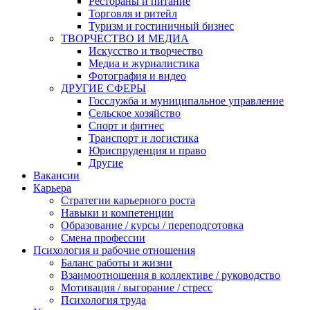
Рестораны и питание
Торговля и ритейл
Туризм и гостиничный бизнес
ТВОРЧЕСТВО И МЕДИА
Искусство и творчество
Медиа и журналистика
Фотография и видео
ДРУГИЕ СФЕРЫ
Госслужба и муниципальное управление
Сельское хозяйство
Спорт и фитнес
Транспорт и логистика
Юриспруденция и право
Другие
Вакансии
Карьера
Стратегии карьерного роста
Навыки и компетенции
Образование / курсы / переподготовка
Смена профессии
Психология и рабочие отношения
Баланс работы и жизни
Взаимоотношения в коллективе / руководство
Мотивация / выгорание / стресс
Психология труда