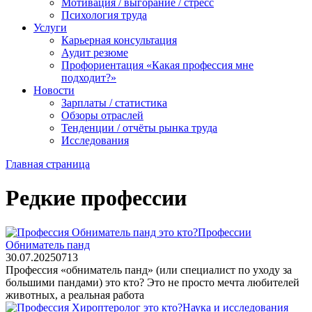
Мотивация / выгорание / стресс
Психология труда
Услуги
Карьерная консультация
Аудит резюме
Профориентация «Какая профессия мне
подходит?»
Новости
Зарплаты / статистика
Обзоры отраслей
Тенденции / отчёты рынка труда
Исследования
Главная страница
Редкие профессии
Профессии
Обниматель панд
30.07.2025
0
713
Профессия «обниматель панд» (или специалист по уходу за
большими пандами) это кто? Это не просто мечта любителей
животных, а реальная работа
Наука и исследования