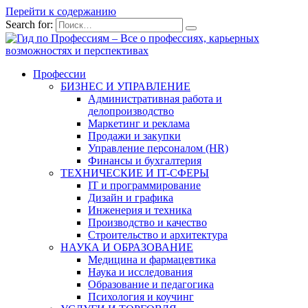
Перейти к содержанию
Search for:
Профессии
БИЗНЕС И УПРАВЛЕНИЕ
Административная работа и
делопроизводство
Маркетинг и реклама
Продажи и закупки
Управление персоналом (HR)
Финансы и бухгалтерия
ТЕХНИЧЕСКИЕ И IT-СФЕРЫ
IT и программирование
Дизайн и графика
Инженерия и техника
Производство и качество
Строительство и архитектура
НАУКА И ОБРАЗОВАНИЕ
Медицина и фармацевтика
Наука и исследования
Образование и педагогика
Психология и коучинг