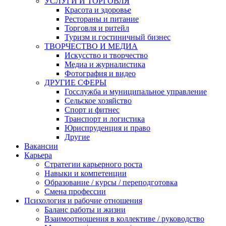
УСЛУГИ И ТОРГОВЛЯ
Красота и здоровье
Рестораны и питание
Торговля и ритейл
Туризм и гостиничный бизнес
ТВОРЧЕСТВО И МЕДИА
Искусство и творчество
Медиа и журналистика
Фотография и видео
ДРУГИЕ СФЕРЫ
Госслужба и муниципальное управление
Сельское хозяйство
Спорт и фитнес
Транспорт и логистика
Юриспруденция и право
Другие
Вакансии
Карьера
Стратегии карьерного роста
Навыки и компетенции
Образование / курсы / переподготовка
Смена профессии
Психология и рабочие отношения
Баланс работы и жизни
Взаимоотношения в коллективе / руководство